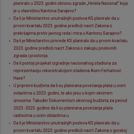
planiralo u 2023. godini obnovu zgrade „Hotela Nacional“ koja
je u vlasništvu Kantona Sarajevo?
Da li je Ministarstvo unutrašnjih poslova KS planiralo da u
prvom kvartalu 2023. godine predloži nacrt Zakona o
prekršajima protiv javnog reda i mira u Kantonu Sarajevo?
Da li je Ministarstvo privrede KS planiralo da u prvom kvartalu
2023. godine predloži nacrt Zakona o zakupu poslovnih
zgrada i prostorija.
Da li postoji projekat izgradnje nacionalnog stadiona za
reprezentaciju rekonstrukcijom stadiona Asim Ferhatović
Hase?
U pripremi budžeta da li su planirana povećanja plata u ovim
ovlastima u 2023. godini, te ako jesu u kojim okvirnim
iznosima. Također Dokumentom okvirnog budžeta za period
2023.-2025. godine da li su planirana povećanja plata
radnicima u ovim oblastima u
Da li je Ministarstvo unutrašnjih poslova KS planiralo da u
prvom kvartalu 2023. godine predloži nacrt Zakona o gorskoj