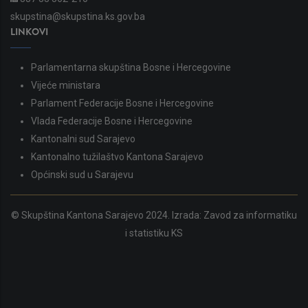
skupstina@skupstina.ks.gov.ba
LINKOVI
Parlamentarna skupština Bosne i Hercegovine
Vijeće ministara
Parlament Federacije Bosne i Hercegovine
Vlada Federacije Bosne i Hercegovine
Kantonalni sud Sarajevo
Kantonalno tužilaštvo Kantona Sarajevo
Općinski sud u Sarajevu
© Skupština Kantona Sarajevo 2024. Izrada:
Zavod za informatiku
i statistiku KS