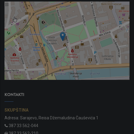
KONTAKTI
SKUPŠTINA
Adresa: Sarajevo, Reisa Džemaludina Čauševića 1
387 33 562-044
387 33 562-210