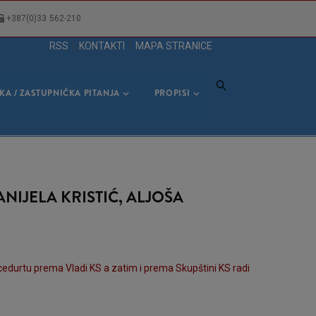
+387(0)33 562-210
RSS
|
KONTAKTI
|
MAPA STRANICE
KA / ZASTUPNIČKA PITANJA
PROPISI
NIJELA KRISTIĆ, ALJOŠA
procedurtu prema Vladi KS a zatim i prema Skupštini KS radi