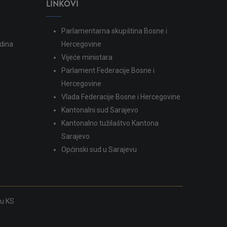
LINKOVI
Parlamentarna skupština Bosne i
dina
Hercegovine
Vijeće ministara
Parlament Federacije Bosne i
Hercegovine
Vlada Federacije Bosne i Hercegovine
Kantonalni sud Sarajevo
Kantonalno tužilaštvo Kantona
Sarajevo
Općinski sud u Sarajevu
ku KS