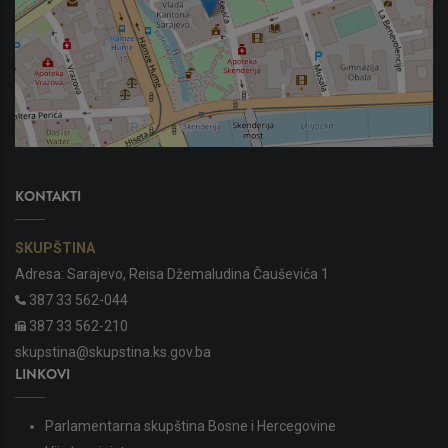
KONTAKTI
SKUPŠTINA
Adresa: Sarajevo, Reisa Džemaludina Čauševića 1
387 33 562-044
387 33 562-210
skupstina@skupstina.ks.gov.ba
LINKOVI
Parlamentarna skupština Bosne i Hercegovine