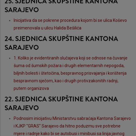
25. SJEDNICA SKUPŠTINE KANTONA
SARAJEVO
Inicijativa da se pokrene procedura kojom bi se ulica Koševo
preimenovala u ulicu Halida Bešilića
24. SJEDNICA SKUPŠTINE KANTONA
SARAJEVO
1. Koliko je evidentiranih slučajeva koji se odnose na čuvanje
šuma od šumskih požara i drugih elementarnih nepogoda,
biljnih bolesti i štetočina, bespravnog prisvajanja i korištenja
bespravnom sječom, kao i drugih protivzakonitih radnji,
putem organizova
22. SJEDNICA SKUPŠTINE KANTONA
SARAJEVO
Podnosim inicijativu Ministarstvu sabraćaja Kantona Sarajevo
i KJKP "GRAS" Sarajevo da hitno poduzmu sve potrebne
mjere i radnje kako bi se autobusi i minibusi sa linija javnog