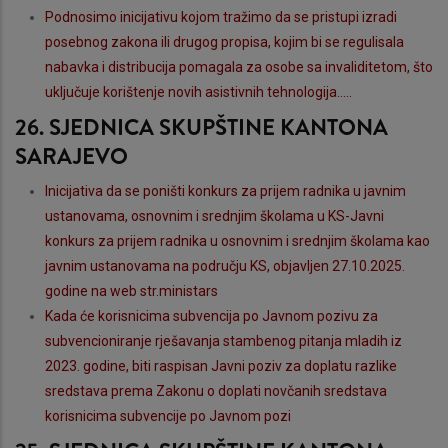
Podnosimo inicijativu kojom tražimo da se pristupi izradi
posebnog zakona ili drugog propisa, kojim bi se regulisala
nabavka i distribucija pomagala za osobe sa invaliditetom, što
uključuje korištenje novih asistivnih tehnologija.....
26. SJEDNICA SKUPŠTINE KANTONA
SARAJEVO
Inicijativa da se poništi konkurs za prijem radnika u javnim
ustanovama, osnovnim i srednjim školama u KS-Javni
konkurs za prijem radnika u osnovnim i srednjim školama kao
javnim ustanovama na području KS, objavljen 27.10.2025.
godine na web str.ministars
Kada će korisnicima subvencija po Javnom pozivu za
subvencioniranje rješavanja stambenog pitanja mladih iz
2023. godine, biti raspisan Javni poziv za doplatu razlike
sredstava prema Zakonu o doplati novčanih sredstava
korisnicima subvencije po Javnom pozi