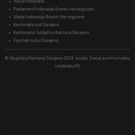
Vijeće ministara
Parlament Federacije Bosne i Hercegovine
Vlada Federacije Bosne i Hercegovine
Kantonalni sud Sarajevo
Kantonalno tužilaštvo Kantona Sarajevo
Općinski sud u Sarajevu
© Skupština Kantona Sarajevo 2024. Izrada:
Zavod za informatiku
i statistiku KS