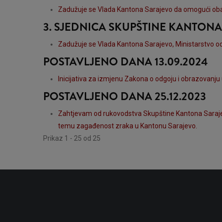
Zadužuje se Vlada Kantona Sarajevo da omogući obav
3. SJEDNICA SKUPŠTINE KANTON
Zadužuje se Vlada Kantona Sarajevo, Ministarstvo odg
POSTAVLJENO DANA 13.09.2024
Inicijativa za izmjenu Zakona o odgoju i obrazovanju u
POSTAVLJENO DANA 25.12.2023
Zahtjevam od rukovodstva Skupštine Kantona Sarajev
temu zagađenost zraka u Kantonu Sarajevo.
Prikaz 1 - 25 od 25