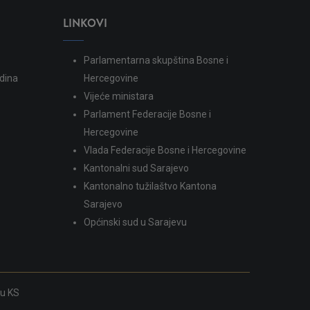
LINKOVI
Parlamentarna skupština Bosne i
dina
Hercegovine
Vijeće ministara
Parlament Federacije Bosne i
Hercegovine
Vlada Federacije Bosne i Hercegovine
Kantonalni sud Sarajevo
Kantonalno tužilaštvo Kantona
Sarajevo
Općinski sud u Sarajevu
ku KS