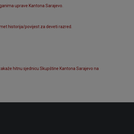
rganima uprave Kantona Sarajevo.
et historija/povijest za deveti razred.
zakaže hitnu sjednicu Skupštine Kantona Sarajevo na