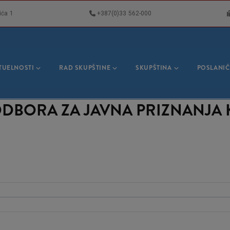
ića 1
+387(0)33 562-000
VNA
GACIJA
TUELNOSTI
RAD SKUPŠTINE
SKUPŠTINA
POSLANIČ
ODBORA ZA JAVNA PRIZNANJA