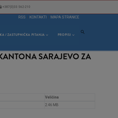
+387(0)33 562-210
RSS
|
KONTAKTI
|
MAPA STRANICE
KA / ZASTUPNIČKA PITANJA
PROPISI
 KANTONA SARAJEVO ZA
Veličina
2.46 MB