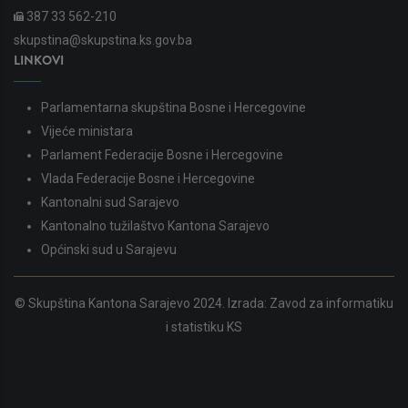
387 33 562-210
skupstina@skupstina.ks.gov.ba
LINKOVI
Parlamentarna skupština Bosne i Hercegovine
Vijeće ministara
Parlament Federacije Bosne i Hercegovine
Vlada Federacije Bosne i Hercegovine
Kantonalni sud Sarajevo
Kantonalno tužilaštvo Kantona Sarajevo
Općinski sud u Sarajevu
© Skupština Kantona Sarajevo 2024. Izrada:
Zavod za informatiku
i statistiku KS