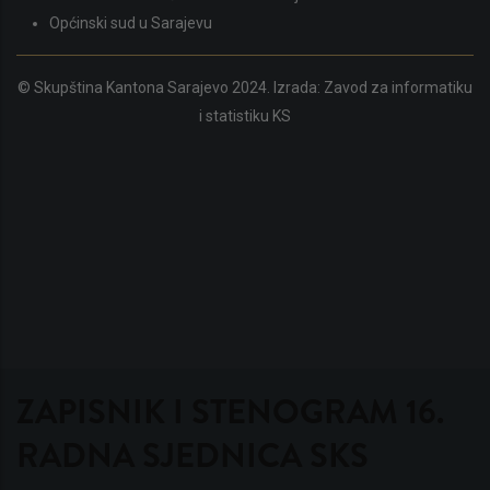
Općinski sud u Sarajevu
© Skupština Kantona Sarajevo 2024. Izrada:
Zavod za informatiku
i statistiku KS
ZAPISNIK I STENOGRAM 16.
RADNA SJEDNICA SKS