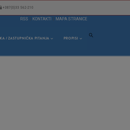
+387(0)33 562-210
RSS
|
KONTAKTI
|
MAPA STRANICE
KA / ZASTUPNIČKA PITANJA
PROPISI