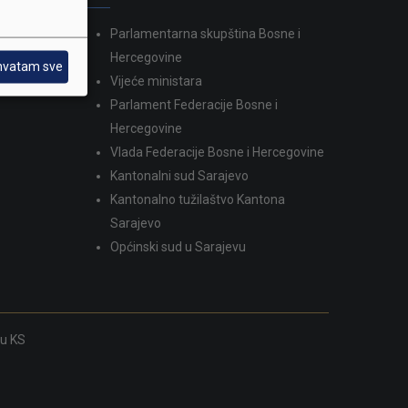
Parlamentarna skupština Bosne i
dina
Hercegovine
hvatam sve
Vijeće ministara
Parlament Federacije Bosne i
Hercegovine
Vlada Federacije Bosne i Hercegovine
Kantonalni sud Sarajevo
Kantonalno tužilaštvo Kantona
Sarajevo
Općinski sud u Sarajevu
ku KS