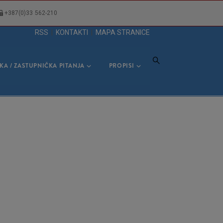
+387(0)33 562-210
RSS
|
KONTAKTI
|
MAPA STRANICE
KA / ZASTUPNIČKA PITANJA
PROPISI