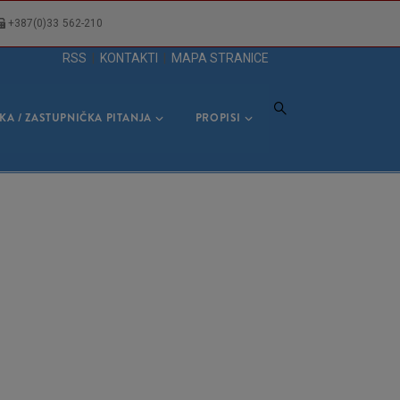
+387(0)33 562-210
RSS
|
KONTAKTI
|
MAPA STRANICE
KA / ZASTUPNIČKA PITANJA
PROPISI