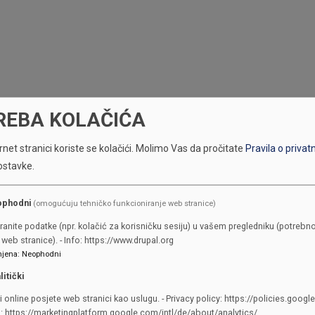
REBA KOLAČIĆA
net stranici koriste se kolačići.
Molimo Vas da pročitate
Pravila o privat
ostavke.
ophodni
(omogućuju tehničko funkcioniranje web stranice)
ranite podatke (npr. kolačić za korisničku sesiju) u vašem pregledniku (potrebno
web stranice). - Info: https://www.drupal.org
jena
:
Neophodni
litički
i online posjete web stranici kao uslugu. - Privacy policy: https://policies.googl
KONTAKTI
o: https://marketingplatform.google.com/intl/de/about/analytics/