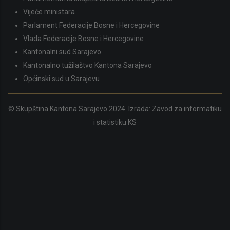
Vijeće ministara
Parlament Federacije Bosne i Hercegovine
Vlada Federacije Bosne i Hercegovine
Kantonalni sud Sarajevo
Kantonalno tužilaštvo Kantona Sarajevo
Općinski sud u Sarajevu
© Skupština Kantona Sarajevo 2024. Izrada:
Zavod za informatiku
i statistiku KS