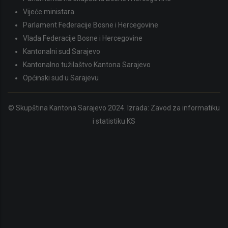
Vijeće ministara
Parlament Federacije Bosne i Hercegovine
Vlada Federacije Bosne i Hercegovine
Kantonalni sud Sarajevo
Kantonalno tužilaštvo Kantona Sarajevo
Općinski sud u Sarajevu
© Skupština Kantona Sarajevo 2024. Izrada:
Zavod za informatiku
i statistiku KS