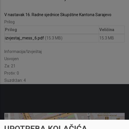
V nastavak 16. Radne sjednice Skupštine Kantona Sarajevo
Prilog
Prilog
Veličina
izvjestaj_mess_6.pdf
(15.3 MB)
15.3 MB
Informacija/Izvještaj
Usvojen
Za: 21
Protiv: 0
Suzdržan: 4
UPOTREBA KOLAČIĆA