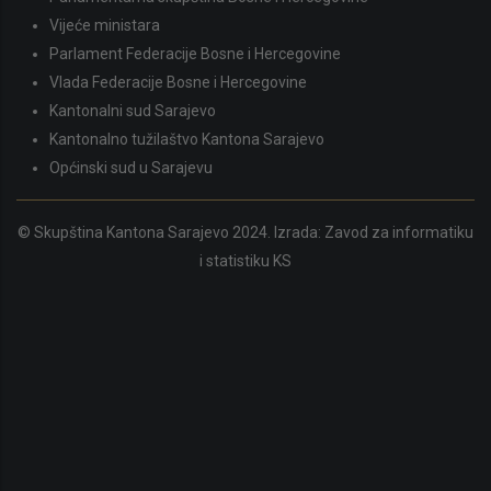
Vijeće ministara
Parlament Federacije Bosne i Hercegovine
Vlada Federacije Bosne i Hercegovine
Kantonalni sud Sarajevo
Kantonalno tužilaštvo Kantona Sarajevo
Općinski sud u Sarajevu
© Skupština Kantona Sarajevo 2024. Izrada:
Zavod za informatiku
i statistiku KS