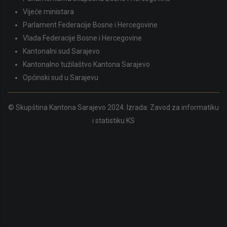
Vijeće ministara
Parlament Federacije Bosne i Hercegovine
Vlada Federacije Bosne i Hercegovine
Kantonalni sud Sarajevo
Kantonalno tužilaštvo Kantona Sarajevo
Općinski sud u Sarajevu
© Skupština Kantona Sarajevo 2024. Izrada:
Zavod za informatiku
i statistiku KS