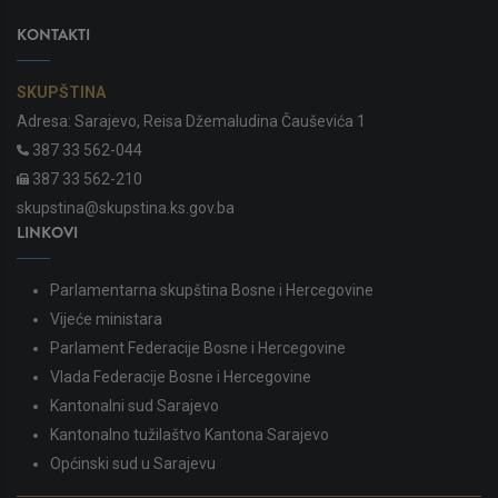
KONTAKTI
SKUPŠTINA
Adresa: Sarajevo, Reisa Džemaludina Čauševića 1
387 33 562-044
387 33 562-210
skupstina@skupstina.ks.gov.ba
LINKOVI
Parlamentarna skupština Bosne i Hercegovine
Vijeće ministara
Parlament Federacije Bosne i Hercegovine
Vlada Federacije Bosne i Hercegovine
Kantonalni sud Sarajevo
Kantonalno tužilaštvo Kantona Sarajevo
Općinski sud u Sarajevu