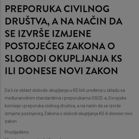
PREPORUKA CIVILNOG
DRUŠTVA, A NA NAČIN DA
SE IZVRŠE IZMJENE
POSTOJEĆEG ZAKONA O
SLOBODI OKUPLJANJA KS
ILI DONESE NOVI ZAKON
Da li će oblast slobode okupljanja u KS biti uređena u skladu sa
međunarodnim standardima i preporukama OSCE-a, Evropske
komisije i preporuka civilnog društva, a na način da se izvrše
izmjene postojećeg Zakona o slobodi okupljanja KS ili donese novi
zakon
Proslijeđeno