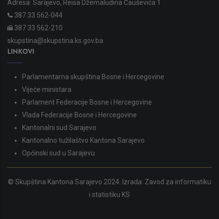
Adresa: Sarajevo, Reisa Džemaludina Čauševića 1
387 33 562-044
387 33 562-210
skupstina@skupstina.ks.gov.ba
LINKOVI
Parlamentarna skupština Bosne i Hercegovine
Vijeće ministara
Parlament Federacije Bosne i Hercegovine
Vlada Federacije Bosne i Hercegovine
Kantonalni sud Sarajevo
Kantonalno tužilaštvo Kantona Sarajevo
Općinski sud u Sarajevu
© Skupština Kantona Sarajevo 2024. Izrada:
Zavod za informatiku
i statistiku KS