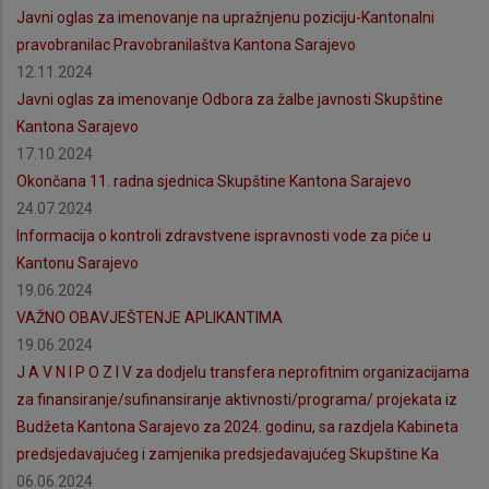
Javni oglas za imenovanje na upražnjenu poziciju-Kantonalni
pravobranilac Pravobranilaštva Kantona Sarajevo
12.11.2024
Javni oglas za imenovanje Odbora za žalbe javnosti Skupštine
Kantona Sarajevo
17.10.2024
Okončana 11. radna sjednica Skupštine Kantona Sarajevo
24.07.2024
Informacija o kontroli zdravstvene ispravnosti vode za piće u
Kantonu Sarajevo
19.06.2024
VAŽNO OBAVJEŠTENJE APLIKANTIMA
19.06.2024
J A V N I P O Z I V za dodjelu transfera neprofitnim organizacijama
za finansiranje/sufinansiranje aktivnosti/programa/ projekata iz
Budžeta Kantona Sarajevo za 2024. godinu, sa razdjela Kabineta
predsjedavajućeg i zamjenika predsjedavajućeg Skupštine Ka
06.06.2024