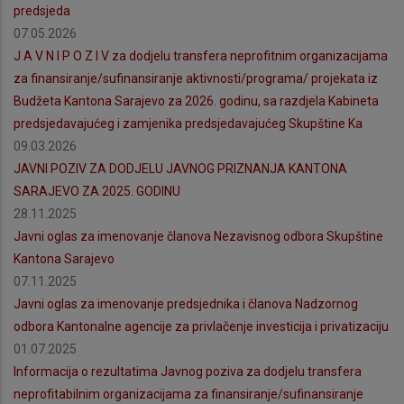
predsjeda
07.05.2026
J A V N I P O Z I V za dodjelu transfera neprofitnim organizacijama
za finansiranje/sufinansiranje aktivnosti/programa/ projekata iz
Budžeta Kantona Sarajevo za 2026. godinu, sa razdjela Kabineta
predsjedavajućeg i zamjenika predsjedavajućeg Skupštine Ka
09.03.2026
JAVNI POZIV ZA DODJELU JAVNOG PRIZNANJA KANTONA
SARAJEVO ZA 2025. GODINU
28.11.2025
Javni oglas za imenovanje članova Nezavisnog odbora Skupštine
Kantona Sarajevo
07.11.2025
Javni oglas za imenovanje predsjednika i članova Nadzornog
odbora Kantonalne agencije za privlačenje investicija i privatizaciju
01.07.2025
Informacija o rezultatima Javnog poziva za dodjelu transfera
neprofitabilnim organizacijama za finansiranje/sufinansiranje